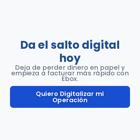
Da el salto digital
hoy
Deja de perder dinero en papel y
empieza a facturar más rápido con
Ebox.
Quiero Digitalizar mi
Operación