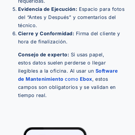
requeridas.
Evidencia de Ejecución:
Espacio para fotos
del “Antes y Después” y comentarios del
técnico.
Cierre y Conformidad:
Firma del cliente y
hora de finalización.
Consejo de experto:
Si usas papel,
estos datos suelen perderse o llegar
ilegibles a la oficina. Al usar un
Software
de Mantenimiento
como
Ebox
, estos
campos son obligatorios y se validan en
tiempo real.