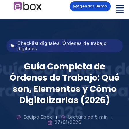
Agendar Demo
Checklist digitales
,
Órdenes de trabajo
digitales
Guía Completa de
Órdenes de Trabajo: Qué
son, Elementos y Cómo
Digitalizarlas (2026)
Equipo Ebox
Lectura de 5 min
27/01/2026