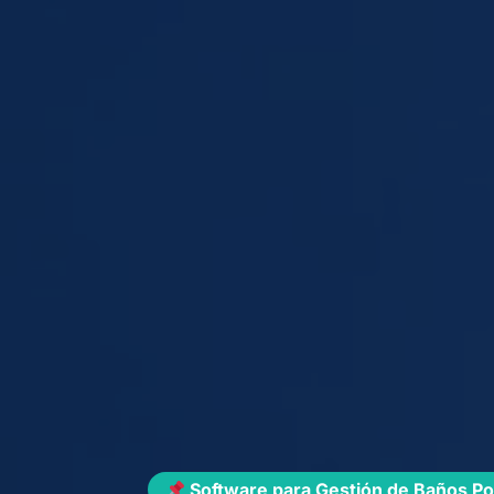
Software para Gestión de Baños Por