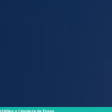
tátiles y Limpieza de Fosas