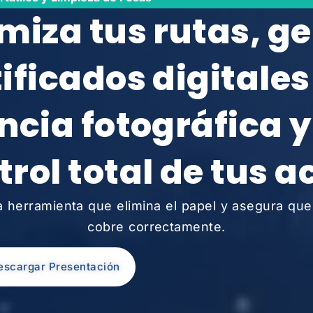
miza tus rutas, g
tificados digitales
ncia fotográfica 
trol total de tus a
a herramienta que elimina el papel y asegura que
cobre correctamente.
escargar Presentación