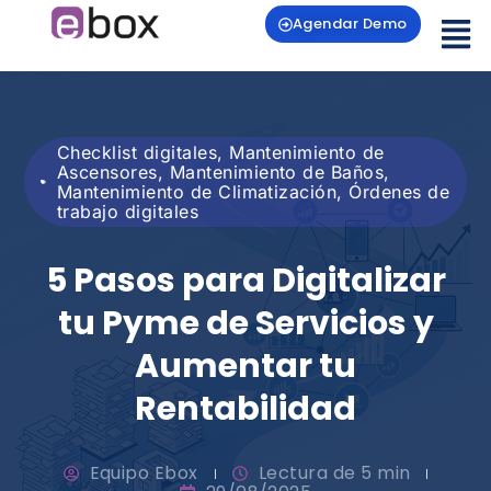
Agendar Demo
Checklist digitales
,
Mantenimiento de
Ascensores
,
Mantenimiento de Baños
,
Mantenimiento de Climatización
,
Órdenes de
trabajo digitales
5 Pasos para Digitalizar
tu Pyme de Servicios y
Aumentar tu
Rentabilidad
Equipo Ebox
Lectura de 5 min