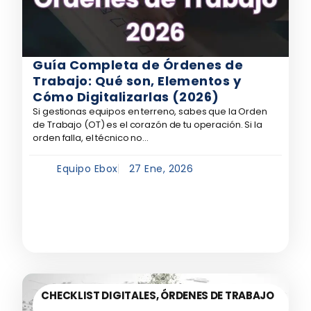
Guía Completa de Órdenes de
Trabajo: Qué son, Elementos y
Cómo Digitalizarlas (2026)
Si gestionas equipos en terreno, sabes que la Orden
de Trabajo (OT) es el corazón de tu operación. Si la
orden falla, el técnico no...
Equipo Ebox
27 Ene, 2026
CHECKLIST DIGITALES
,
ÓRDENES DE TRABAJO