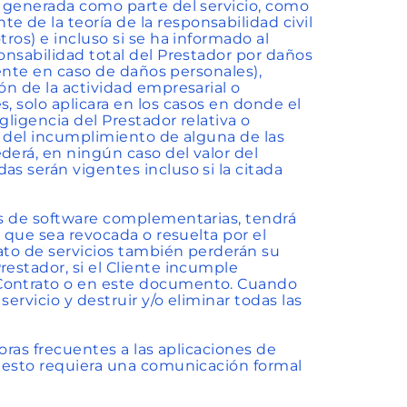
n generada como parte del servicio, como
 de la teoría de la responsabilidad civil
ros) e incluso si se ha informado al
ponsabilidad total del Prestador por daños
igente en caso de daños personales),
ón de la actividad empresarial o
, solo aplicara en los casos en donde el
gligencia del Prestador relativa o
/o del incumplimiento de alguna de las
derá, en ningún caso del valor del
as serán vigentes incluso si la citada
nes de software complementarias, tendrá
a que sea revocada o resuelta por el
rato de servicios también perderán su
restador, si el Cliente incumple
 Contrato o en este documento. Cuando
servicio y destruir y/o eliminar todas las
joras frecuentes a las aplicaciones de
e esto requiera una comunicación formal