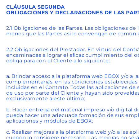
CLÁUSULA SEGUNDA
OBLIGACIONES Y DECLARACIONES DE LAS PAR
2.1 Obligaciones de las Partes. Las obligaciones de
menos que las Partes así lo convengan de común a
2.2 Obligaciones del Prestador. En virtud del Contr
encaminadas a lograr el eficaz cumplimiento del ob
obliga para con el Cliente a lo siguiente:
a. Brindar acceso a la plataforma web EBOX y/o a l
complementarias, en las condiciones establecidas 
incluidas en el Contrato. Todas las aplicaciones de
de uso por parte del Cliente y hayan sido proveída
exclusivamente a este último;
b. Hacer entrega del material impreso y/o digital di
pueda hacer una adecuada formación de sus emplea
aplicaciones y módulos de EBOX;
c. Realizar mejoras a la plataforma web y/o a las 
cuando lo considere necesario. Las mejoras no se