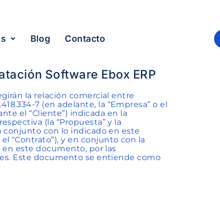
as
Blog
Contacto
atación Software Ebox ERP
girán la relación comercial entre
18.334-7 (en adelante, la “Empresa” o el
ante el “Cliente”) indicada en la
espectiva (la “Propuesta” y la
n conjunto con lo indicado en este
 “Contrato”), y en conjunto con la
to en este documento, por las
ables. Este documento se entiende como