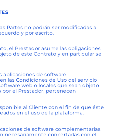
TES
 las Partes no podrán ser modificadas a
cuerdo y por escrito.
ato, el Prestador asume las obligaciones
jeto de este Contrato y en particular se
as aplicaciones de software
en las Condiciones de Uso del servicio
 software web o locales que sean objeto
s por el Prestador, pertenecen
sponible al Cliente con el fin de que éste
dos en el uso de la plataforma,
aplicaciones de software complementarias
rán necesariamente concertadas con el