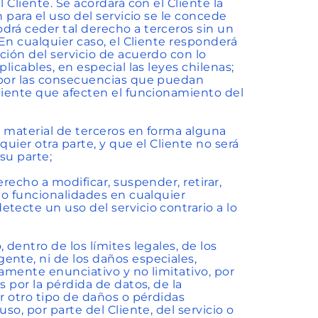
 Cliente. Se acordará con el Cliente la
 para el uso del servicio se le concede
drá ceder tal derecho a terceros sin un
 En cualquier caso, el Cliente responderá
ción del servicio de acuerdo con lo
licables, en especial las leyes chilenas;
 por las consecuencias que puedan
Cliente que afecten el funcionamiento del
n material de terceros en forma alguna
uier otra parte, y que el Cliente no será
su parte;
recho a modificar, suspender, retirar,
s o funcionalidades en cualquier
tecte un uso del servicio contrario a lo
 dentro de los límites legales, de los
ente, ni de los daños especiales,
ramente enunciativo y no limitativo, por
s por la pérdida de datos, de la
er otro tipo de daños o pérdidas
so, por parte del Cliente, del servicio o