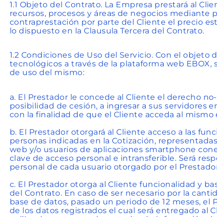
1.1 Objeto del Contrato. La Empresa prestará al Clie
recursos, procesos y áreas de negocios mediante
contraprestación por parte del Cliente el precio es
lo dispuesto en la Clausula Tercera del Contrato.
1.2 Condiciones de Uso del Servicio. Con el objeto d
tecnológicos a través de la plataforma web EBOX, 
de uso del mismo:
a. El Prestador le concede al Cliente el derecho no-e
posibilidad de cesión, a ingresar a sus servidores
con la finalidad de que el Cliente acceda al mismo 
b. El Prestador otorgará al Cliente acceso a las fu
personas indicadas en la Cotización, representada
web y/o usuarios de aplicaciones smartphone conec
clave de acceso personal e intransferible. Será resp
personal de cada usuario otorgado por el Prestador
c. El Prestador otorga al Cliente funcionalidad y b
del Contrato. En caso de ser necesario por la cant
base de datos, pasado un periodo de 12 meses, el P
de los datos registrados el cual será entregado al C