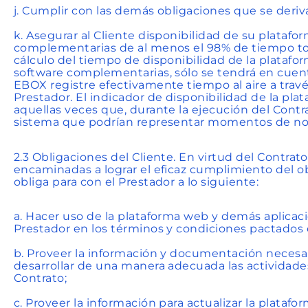
j. Cumplir con las demás obligaciones que se deriva
k. Asegurar al Cliente disponibilidad de su plataf
complementarias de al menos el 98% de tiempo tota
cálculo del tiempo de disponibilidad de la platafo
software complementarias, sólo se tendrá en cuen
EBOX registre efectivamente tiempo al aire a trav
Prestador. El indicador de disponibilidad de la pl
aquellas veces que, durante la ejecución del Contrat
sistema que podrían representar momentos de no 
2.3 Obligaciones del Cliente. En virtud del Contrato
encaminadas a lograr el eficaz cumplimiento del ob
obliga para con el Prestador a lo siguiente:
a. Hacer uso de la plataforma web y demás aplicaci
Prestador en los términos y condiciones pactados 
b. Proveer la información y documentación necesa
desarrollar de una manera adecuada las actividade
Contrato;
c. Proveer la información para actualizar la platafo