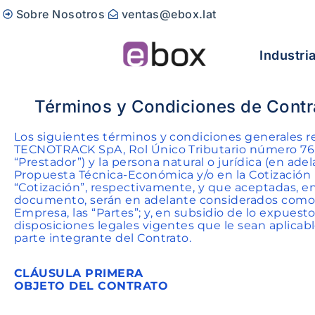
Sobre Nosotros
ventas@ebox.lat
Industri
Términos y Condiciones de Contr
Los siguientes términos y condiciones generales re
TECNOTRACK SpA, Rol Único Tributario número 76.4
“Prestador”) y la persona natural o jurídica (en adel
Propuesta Técnica-Económica y/o en la Cotización r
“Cotización”, respectivamente, y que aceptadas, e
documento, serán en adelante considerados como el
Empresa, las “Partes”; y, en subsidio de lo expues
disposiciones legales vigentes que le sean aplic
parte integrante del Contrato.
CLÁUSULA PRIMERA
OBJETO DEL CONTRATO