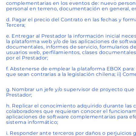
complementarias en los eventos de: nuevo personal 
personal en terreno, documentación en general, en
d. Pagar el precio del Contrato en las fechas y form
Tercera;
e. Entregar al Prestador la información inicial nec
la plataforma web y/o de las aplicaciones de soft
documentales, informes de servicio, formularios d
usuarios web, perfilamientos, clases documentales 
por el Prestador;
f. Abstenerse de emplear la plataforma EBOX para: 
que sean contrarias a la legislación chilena; ii) Com
g. Nombrar un jefe y/o supervisor de proyecto que
Prestador;
h. Replicar el conocimiento adquirido durante las 
colaboradores que requieran conocer el funcionami
aplicaciones de software complementarias para ef
sistema informático;
i. Responder ante terceros por daños o perjuicios 