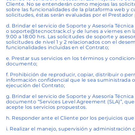
Cliente. No se entenderán como mejoras las solicit
sobre las funcionalidades de la plataforma web y 
solicitudes, éstas serán evaluadas por el Prestador
d. Brindar el servicio de Soporte y Asesoría Técnic
o soporte@tecnoctrack.cl y de lunes a viernes en la
9:00 a 18:00 hrs. Las solicitudes de soporte y aseso
solicitudes de nivel 1 y 2 relacionados con el de
funcionalidades incluidas en el Contrato;
e. Prestar sus servicios en los términos y condicio
documento;
f. Prohibición de reproducir, copiar, distribuir o per
información confidencial que le sea suministrada 
ejecución del Contrato;
g. Brindar el servicio de Soporte y Asesoría Técnica
documento “Services Level Agreement (SLA)”, que s
acepte los servicios propuestos.
h. Responder ante el Cliente por los perjuicios que
i. Realizar el manejo, supervisión y administración 