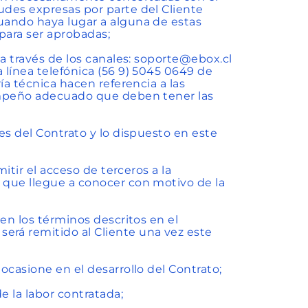
udes expresas por parte del Cliente
cuando haya lugar a alguna de estas
 para ser aprobadas;
a a través de los canales: soporte@ebox.cl
 línea telefónica (56 9) 5045 0649 de
ría técnica hacen referencia a las
sempeño adecuado que deben tener las
nes del Contrato y lo dispuesto en este
mitir el acceso de terceros a la
o que llegue a conocer con motivo de la
 en los términos descritos en el
erá remitido al Cliente una vez este
 ocasione en el desarrollo del Contrato;
de la labor contratada;