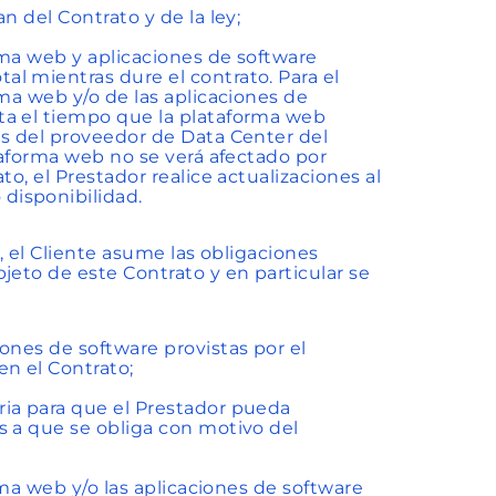
n del Contrato y de la ley;
orma web y aplicaciones de software
l mientras dure el contrato. Para el
rma web y/o de las aplicaciones de
ta el tiempo que la plataforma web
és del proveedor de Data Center del
ataforma web no se verá afectado por
o, el Prestador realice actualizaciones al
disponibilidad.
, el Cliente asume las obligaciones
jeto de este Contrato y en particular se
ones de software provistas por el
en el Contrato;
ria para que el Prestador pueda
s a que se obliga con motivo del
rma web y/o las aplicaciones de software