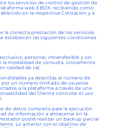
nte los servicios de control de gestión de
 plataforma web EBOX, recibiendo como
tablecido en la respectiva Cotización y a
e la correcta prestación de los servicios
se establecen las siguientes condiciones
xclusivo, personal, intransferible y sin
 en la modalidad de consulta, únicamente
en calidad de tal;
ncionalidades ya descritas al número de
s por un número limitado de usuarios
tados a la plataforma a través de una
onsabilidad del Cliente controlar el uso
;
ase de datos completa para la ejecución
idad de información a almacenar en la
restador podrá realizar un backup parcial
liente. Lo anterior con el objetivo de