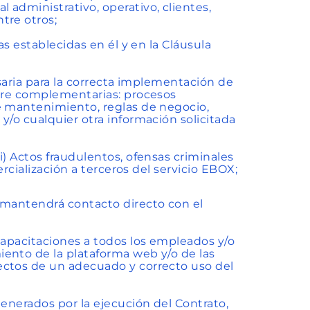
administrativo, operativo, clientes,
tre otros;
as establecidas en él y en la Cláusula
esaria para la correcta implementación de
ware complementarias: procesos
e mantenimiento, reglas de negocio,
y/o cualquier otra información solicitada
i) Actos fraudulentos, ofensas criminales
ercialización a terceros del servicio EBOX;
 mantendrá contacto directo con el
capacitaciones a todos los empleados y/o
ento de la plataforma web y/o de las
ectos de un adecuado y correcto uso del
generados por la ejecución del Contrato,