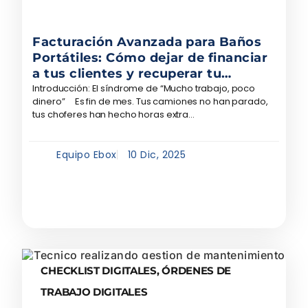
Facturación Avanzada para Baños
Portátiles: Cómo dejar de financiar
a tus clientes y recuperar tu
liquidez
Introducción: El síndrome de “Mucho trabajo, poco
dinero” Es fin de mes. Tus camiones no han parado,
tus choferes han hecho horas extra...
Equipo Ebox
10 Dic, 2025
CHECKLIST DIGITALES
,
ÓRDENES DE
TRABAJO DIGITALES