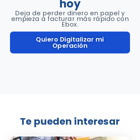
hoy
Deja de perder dinero en papel y
empieza a facturar más rápido con
Ebox.
Quiero Digitalizar mi
Operación
Te pueden interesar